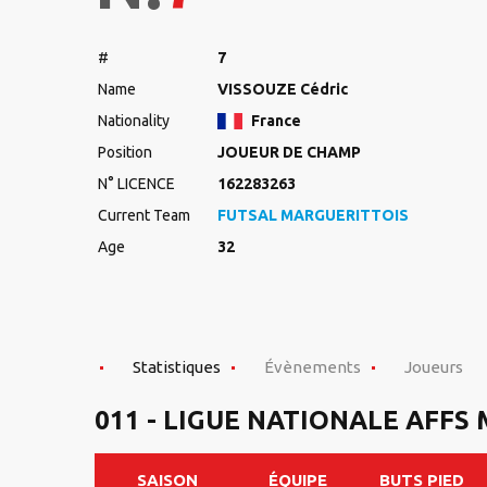
#
7
Name
VISSOUZE Cédric
Nationality
France
Position
JOUEUR DE CHAMP
N° LICENCE
162283263
Current Team
FUTSAL MARGUERITTOIS
Age
32
Statistiques
Évènements
Joueurs
011 - LIGUE NATIONALE AFFS
SAISON
ÉQUIPE
BUTS PIED