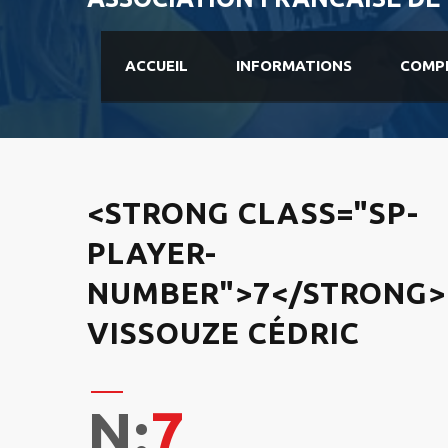
ACCUEIL
INFORMATIONS
COMP
<STRONG CLASS="SP-
PLAYER-
NUMBER">7</STRONG>
VISSOUZE CÉDRIC
N:
7