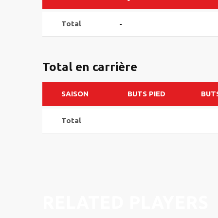
Total
-
Total en carrière
SAISON
BUTS PIED
BUT
Total
RELATED PLAYERS