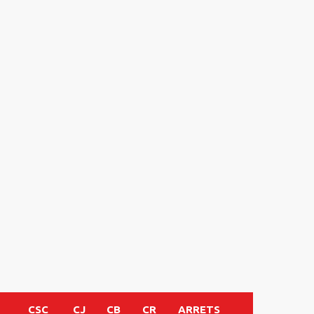
CSC
CJ
CB
CR
ARRETS