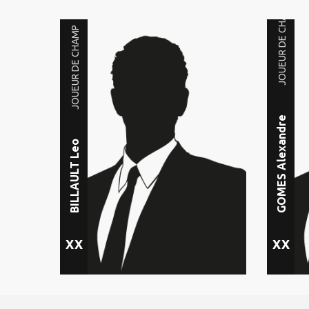
JOUEUR DE CHAMP
JOUEUR DE CHAMP
GOMES Alexandre
BILLAULT Leo
XX
XX