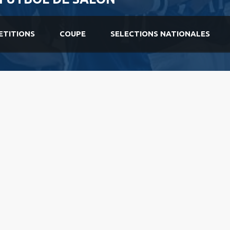
ETITIONS
COUPE
SELECTIONS NATIONALES