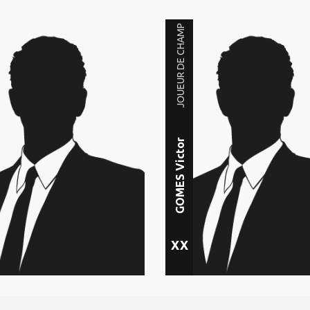
JOUEUR DE CHAMP
GOMES Victor
XX