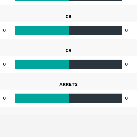
CB
0
0
CR
0
0
ARRETS
0
0