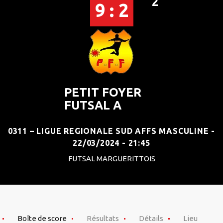
2
9 : 2
PETIT FOYER
FUTSAL A
0311 – LIGUE REGIONALE SUD AFFS MASCULINE -
22/03/2024 - 21:45
FUTSAL MARGUERITTOIS
Boîte de score
Résultats
Détails
Lieu