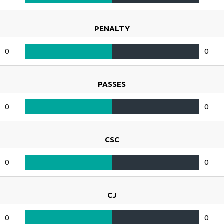
PENALTY
0
0
PASSES
0
0
CSC
0
0
CJ
0
0