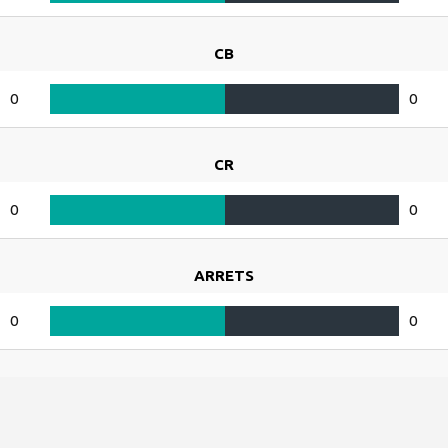
CB
0
0
CR
0
0
ARRETS
0
0