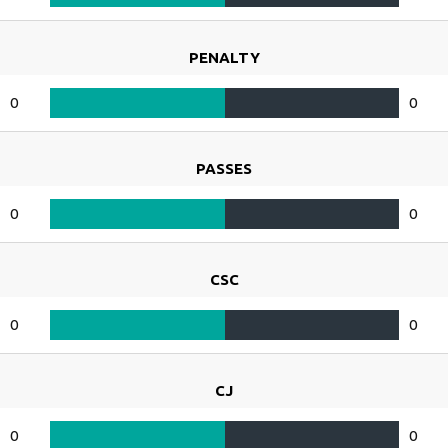
PENALTY
0
0
PASSES
0
0
CSC
0
0
CJ
0
0