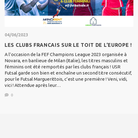
04/06/2023
LES CLUBS FRANCAIS SUR LE TOIT DE L’EUROPE !
A l’occasion de la FEF Champions League 2023 organisée à
Novara, en banlieue de Milan (Italie), les titres masculins et
féminins ont été remportés par les clubs français ! USR
Futsal garde son bien et enchaîne un second titre consécutif,
pour le Futsal Marguerittois, c’est une première ! Veni, vidi,
vici ! Attendue après leur…
0